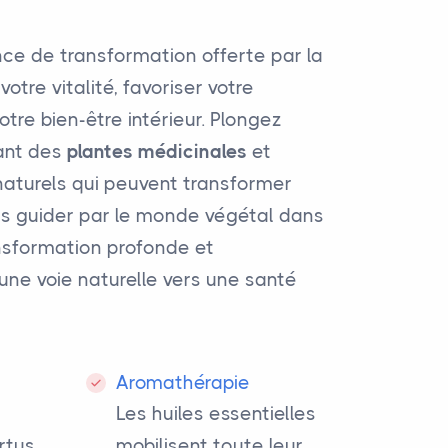
ce de transformation offerte par la
otre vitalité, favoriser votre
votre bien-être intérieur. Plongez
nant des
plantes médicinales
et
 naturels qui peuvent transformer
ous guider par le monde végétal dans
nsformation profonde et
t une voie naturelle vers une santé
Aromathérapie
Les huiles essentielles
rtus
mobilisent toute leur