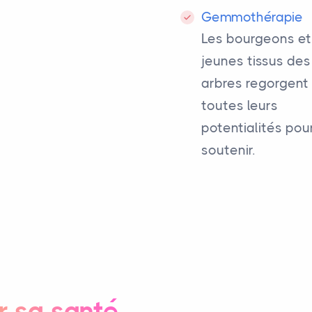
Gemmothérapie
Les bourgeons et
jeunes tissus des
arbres regorgent
toutes leurs
potentialités pou
soutenir.
r sa santé