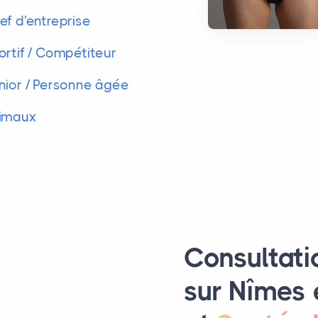
ef d'entreprise
ortif / Compétiteur
nior / Personne âgée
imaux
Consultati
sur Nîmes