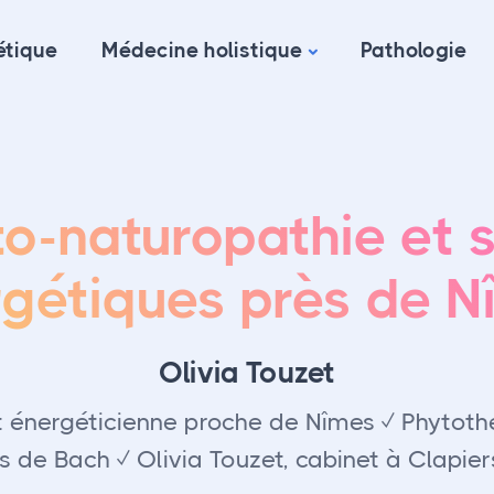
étique
Médecine holistique
Pathologie
o-naturopathie et 
gétiques près de 
Olivia Touzet
 énergéticienne proche de Nîmes ✓ Phytothé
rs de Bach ✓ Olivia Touzet, cabinet à Clapiers