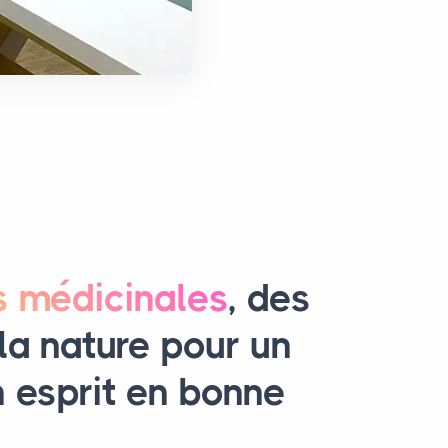
s médicinales
, des
la nature pour un
n esprit en bonne