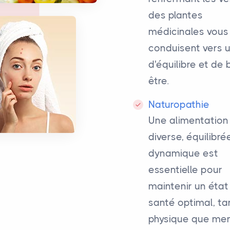
des plantes
médicinales vous
conduisent vers u
d'équilibre et de 
être.
Naturopathie
Une alimentation
diverse, équilibré
dynamique est
essentielle pour
maintenir un état
santé optimal, ta
physique que men