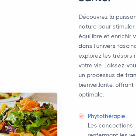
Découvrez la puissan
nature pour stimuler v
équilibre et enrichir 
dans l'univers fasci
explorez les trésors
votre vie. Laissez-v
un processus de tra
bienveillante, offran
optimale.
Phytothérapie
Les concoctions
renfermant les ve