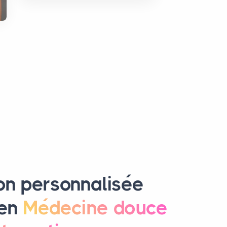
on personnalisée
 en
Médecine douce