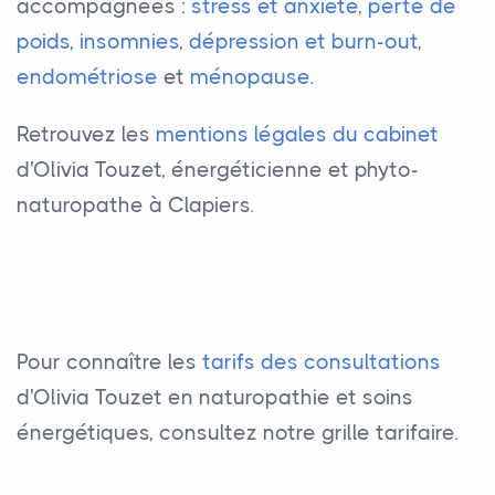
accompagnées :
stress et anxiété
,
perte de
poids
,
insomnies
,
dépression et burn-out
,
endométriose
et
ménopause
.
Retrouvez les
mentions légales du cabinet
d'Olivia Touzet, énergéticienne et phyto-
naturopathe à Clapiers.
Pour connaître les
tarifs des consultations
d'Olivia Touzet en naturopathie et soins
énergétiques, consultez notre grille tarifaire.