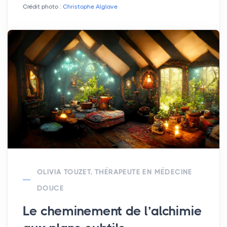
Crédit photo :
Christophe Alglave
OLIVIA TOUZET, THÉRAPEUTE EN MÉDECINE
DOUCE
Le cheminement de l’alchimie